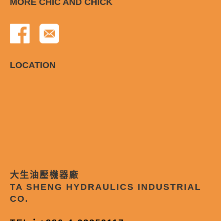
MORE CHIC AND CHICK
LOCATION
大生油壓機器廠
TA SHENG HYDRAULICS INDUSTRIAL
CO.